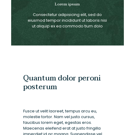
Lorem ipsum
Consectetur adipisicing elit, sed do
eiusmod tempor incididunt ut laboris nisi
ut aliquip ex ea commodo tium dolo
Quantum dolor peroni
posterum
Fusce ut velit laoreet, tempus arcu eu,
molestie tortor. Nam vel justo cursus,
faucibus lorem eget, egestas eros.
Maecenas eleifend erat at justo fringilla
imperdiet id ac magna. Suspendisse vel