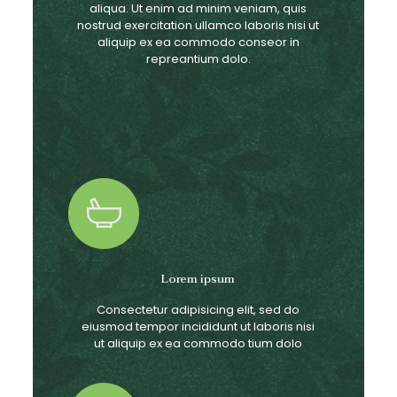
aliqua. Ut enim ad minim veniam, quis
nostrud exercitation ullamco laboris nisi ut
aliquip ex ea commodo conseor in
repreantium dolo.
Lorem ipsum
Consectetur adipisicing elit, sed do
eiusmod tempor incididunt ut laboris nisi
ut aliquip ex ea commodo tium dolo