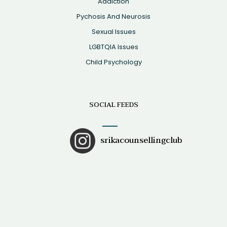
Addiction
Pychosis And Neurosis
Sexual Issues
LGBTQIA Issues
Child Psychology
SOCIAL FEEDS
srikacounsellingclub